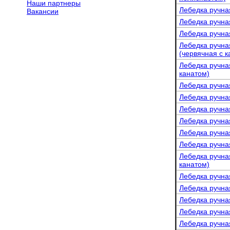
Наши партнеры
Лебедка ручная
Вакансии
Лебедка ручная
Лебедка ручная
Лебедка ручна
(червячная с к
Лебедка ручна
канатом)
Лебедка ручна
Лебедка ручна
Лебедка ручна
Лебедка ручна
Лебедка ручна
Лебедка ручна
Лебедка ручна
канатом)
Лебедка ручна
Лебедка ручна
Лебедка ручна
Лебедка ручна
Лебедка ручна