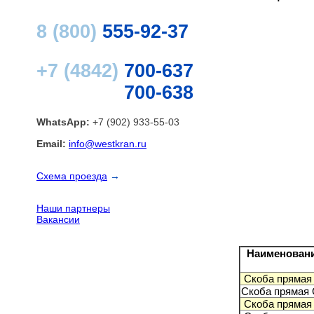
8 (800)
555-92-37
+7 (4842)
700-637
700-638
WhatsApp:
+7 (902) 933-55-03
Email:
info@westkran.ru
Схема проезда
→
Наши партнеры
Вакансии
Наименовани
Скоба прямая 
Скоба прямая 
Скоба прямая 