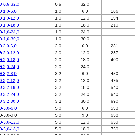
Э-0,5-32,0
0,5
32,0
Э 1,0-6,0
1,0
6,0
186
Э 1,0-12,0
1,0
12,0
194
Э 1,0-18,0
1,0
18,0
210
Э-1,0-24,0
1,0
24,0
Э-1,0-30,0
1,0
30,0
Э 2,0-6,0
2,0
6,0
231
Э 2,0-12,0
2,0
12,0
237
Э 2,0-18,0
2,0
18,0
400
Э 2,0-24,0
2,0
24,0
Э 3,2-6,0
3,2
6,0
450
Э 3,2-12,0
3,2
12,0
495
Э 3,2-18,0
3,2
18,0
540
Э 3,2-24,0
3,2
24,0
640
Э 3,2-30,0
3,2
30,0
690
Э-5,0-6,0
5,0
6,0
593
Э-5,0-9,0
5,0
9,0
638
Э-5,0-12,0
5,0
12,0
659
Э-5,0-18,0
5,0
18,0
750