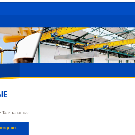
ЫЕ
 Тали канатные
нтернет-