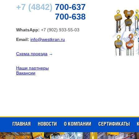
+7 (4842)
700-637
700-638
WhatsApp:
+7 (902) 933-55-03
Email:
info@westkran.ru
Схема проезда
→
Наши партнеры
Вакансии
ГЛАВНАЯ
НОВОСТИ
О КОМПАНИИ
СЕРТИФИКАТЫ