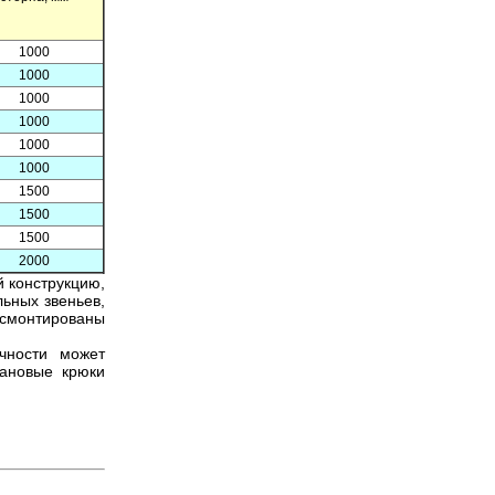
1000
1000
1000
1000
1000
1000
1500
1500
1500
2000
 конструкцию,
ьных звеньев,
смонтированы
очности
может
рановые крюки