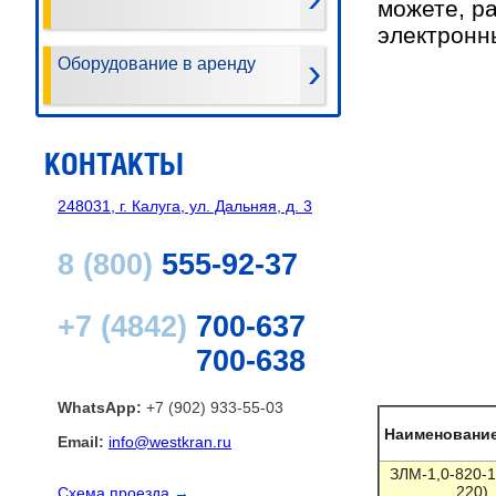
можете,
ра
электронн
Оборудование в аренду
КОНТАКТЫ
248031, г. Калуга, ул. Дальняя, д. 3
8 (800)
555-92-37
+7 (4842)
700-637
700-638
WhatsApp:
+7 (902) 933-55-03
Наименование
Email:
info@westkran.ru
ЗЛМ-1,0-820-1
220)
Схема проезда
→