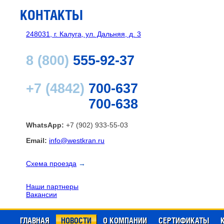
КОНТАКТЫ
248031, г. Калуга, ул. Дальняя, д. 3
8 (800)
555-92-37
+7 (4842)
700-637
700-638
WhatsApp:
+7 (902) 933-55-03
Email:
info@westkran.ru
Схема проезда
→
Наши партнеры
Вакансии
ГЛАВНАЯ
НОВОСТИ
О КОМПАНИИ
СЕРТИФИКАТЫ