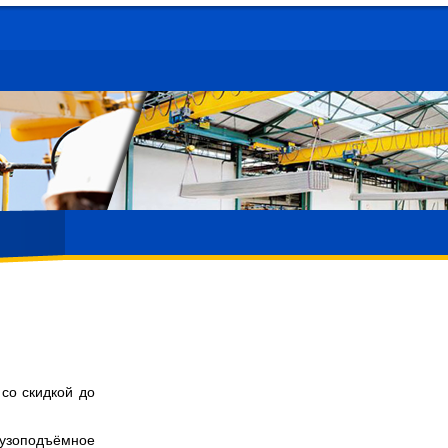
со скидкой до
рузоподъёмное